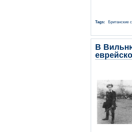
Tags:
Британские 
В Вильн
еврейско