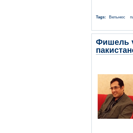
Tags:
Вильнюс
п
Фишель v
пакистан