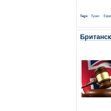
Tags:
Тунис
Евре
Британск