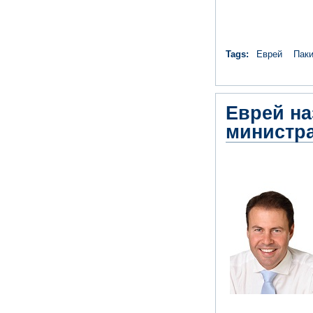
Tags:
Еврей
Паки
Еврей на
министр