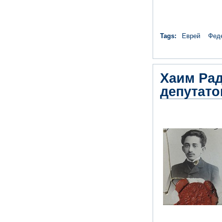
Tags:
Еврей
Фед
Хаим Рад
депутато