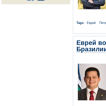
Tags:
Еврей
Пете
Еврей во
Бразили