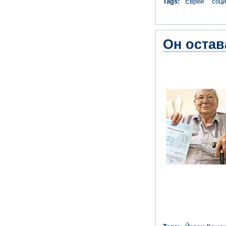
Tags:
Еврей
соци
Он остав