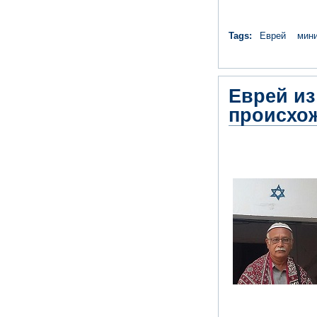
Tags:
Еврей
мини
Еврей из
происхо