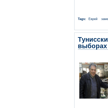
Tags:
Еврей
заме
Тунисски
выборах 