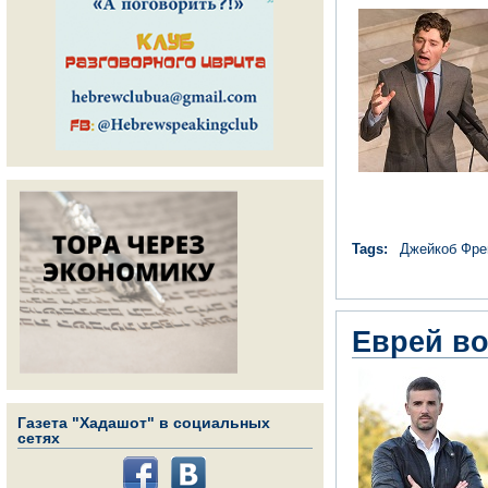
Tags:
Джейкоб Фре
Еврей во
Газета "Хадашот" в социальных
сетях