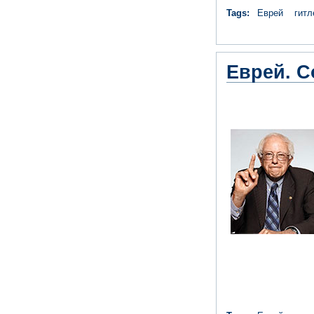
Tags:
Еврей
гит
Еврей. С