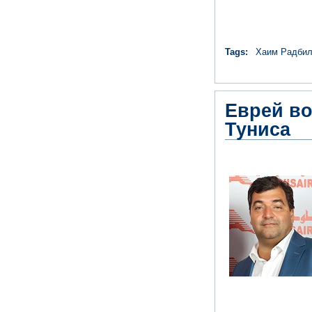
Tags:
Хаим Радби
Еврей во
Туниса