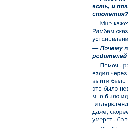
есть, и по
столетия
— Мне кажет
Рамбам сказ
установлени
— Почему 
родителей
— Помочь ро
ездил через 
выйти было 
это было не
мне было ид
гитлерюгенд
даже, скоре
умереть бол