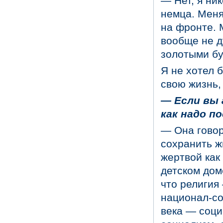
— Нет, я ни
немца. Меня
на фронте. М
вообще не д
золотыми бу
Я не хотел 
свою жизнь, 
— Если вы 
как надо п
— Она говори
сохранить ж
жертвой как
детском дом
что религия
национал-со
века — соци