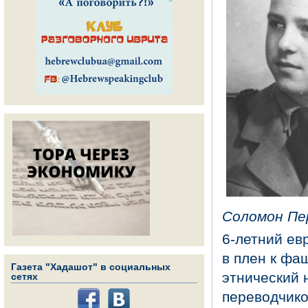
Соломон Пер
6-летний ев
в плен к фа
Газета "Хадашот" в социальных
этнический 
сетях
переводчико