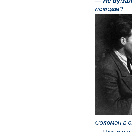
— Не думал
немцам?
Соломон в с