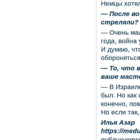
Немцы хотели
— После во
стреляли?
— Очень мал
года, война
И думаю, чт
обороняться
— То, что 
ваше маст
— В Израиле
был. Но как
конечно, пов
Но если так,
Илья Азар
https://medu
публикуетс