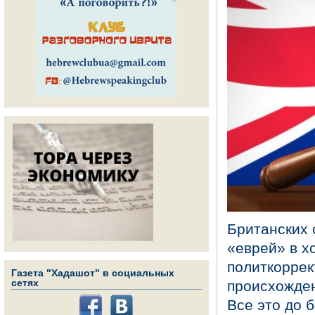
Британских 
«еврей» в х
политкоррек
Газета "Хадашот" в социальных
сетях
происхожден
Все это до 