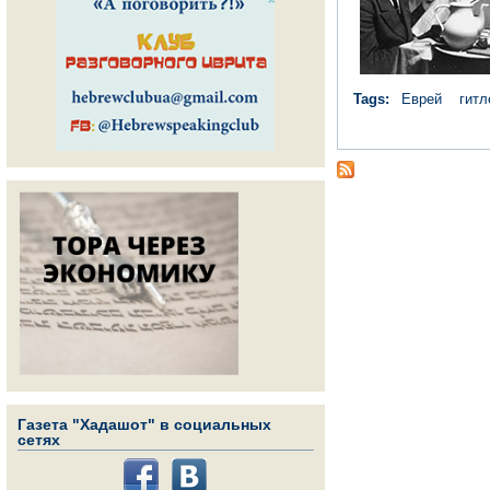
Tags:
Еврей
гит
Газета "Хадашот" в социальных
сетях