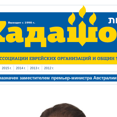
2015 г.
2014 г.
2013 г.
2012 г.
назначен заместителем премьер-министра Австралии