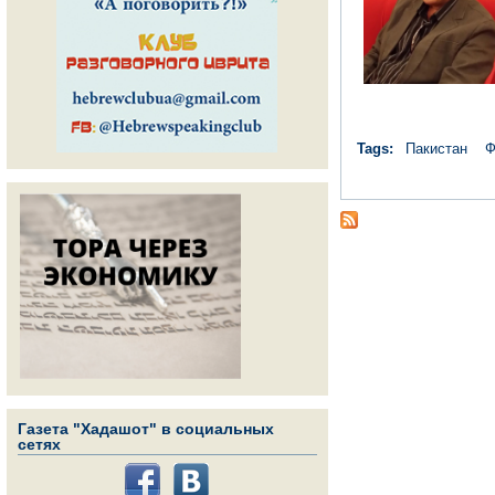
Tags:
Пакистан
Ф
Газета "Хадашот" в социальных
сетях