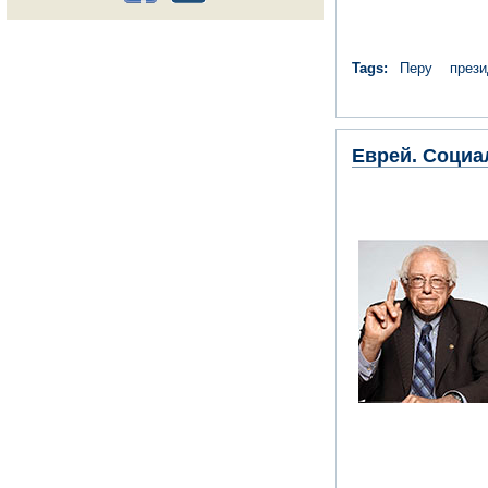
Tags:
Перу
прези
Еврей. Социа