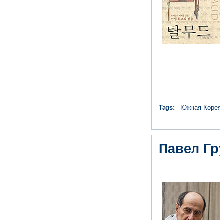
Tags:
Южная Коре
Павел Гр