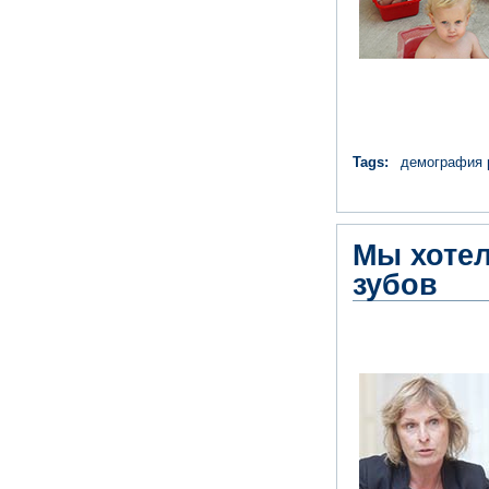
Tags:
демография 
Мы хотел
зубов