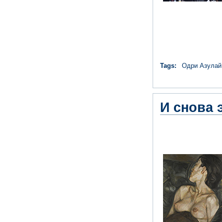
Tags:
Одри Азулай
И снова 