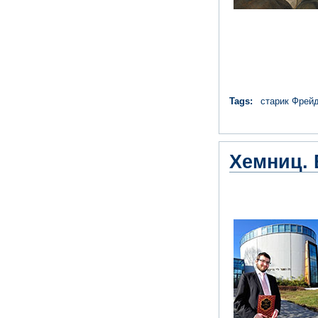
Tags:
старик Фрей
Хемниц. 