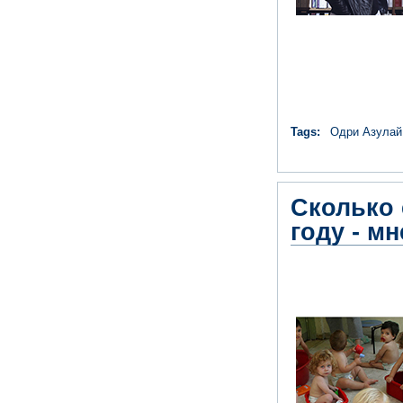
Tags:
Одри Азулай
Сколько 
году - м