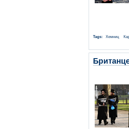
Tags:
Хемниц
Ка
Британц