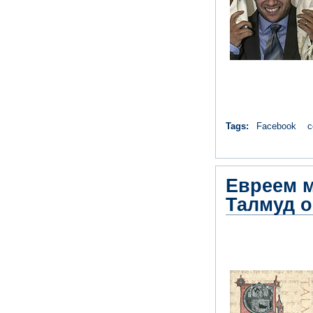
Tags:
Facebook
с
Евреем м
Талмуд о