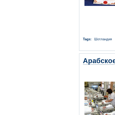
Tags:
Шотландия
Арабское