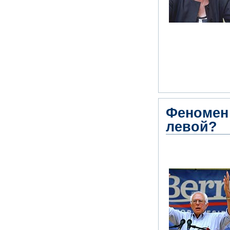
Феномен 
левой?