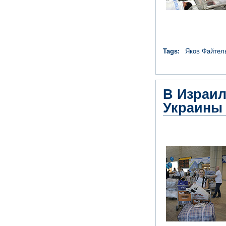
Tags:
Яков Файтел
В Израил
Украины