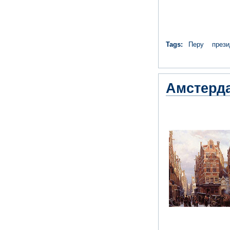
Tags:
Перу
прези
Амстерд