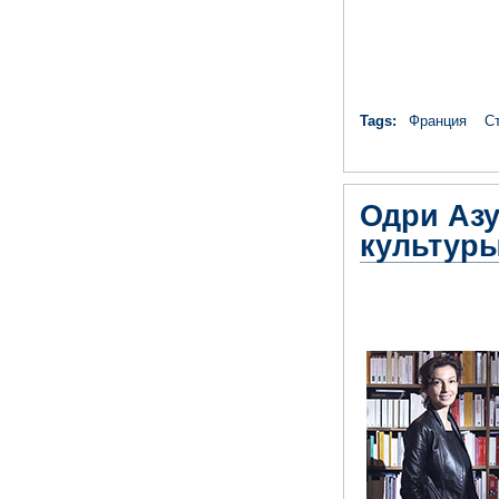
Tags:
Франция
С
Одри Азу
культур