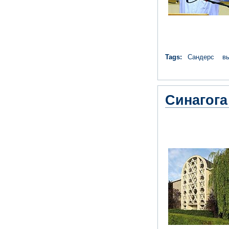
Tags:
Сандерс
в
Синагога