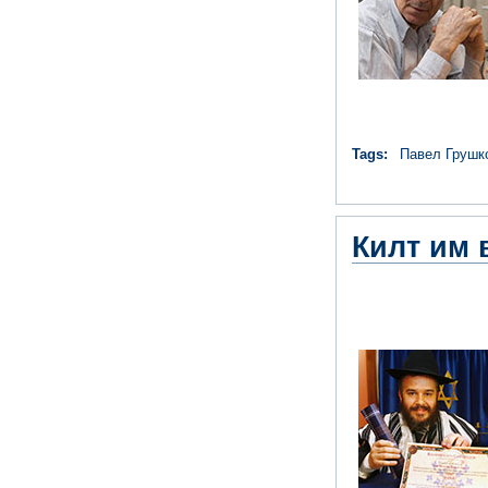
Tags:
Павел Грушк
Килт им 