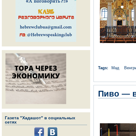
Tags:
Мад
Венгр
Пиво — в
Газета "Хадашот" в социальных
сетях