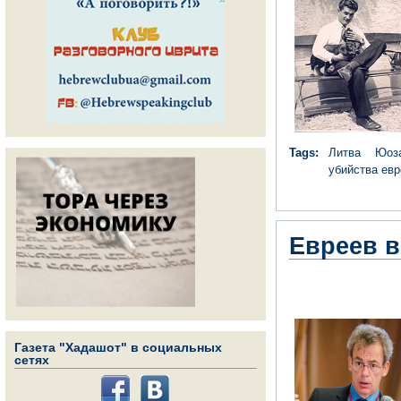
Tags:
Литва
Юоз
убийства ев
Евреев в
Газета "Хадашот" в социальных
сетях