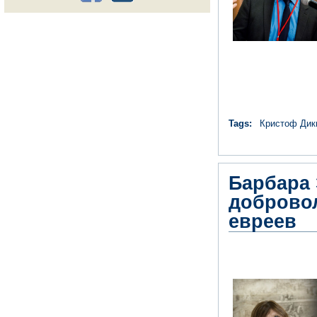
Tags:
Кристоф Дик
Барбара 
добровол
евреев