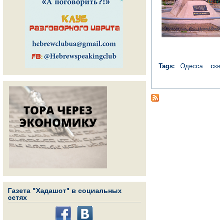
Tags:
Одесса
ск
Газета "Хадашот" в социальных
сетях