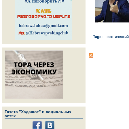
Tags:
экзотически
Газета "Хадашот" в социальных
сетях