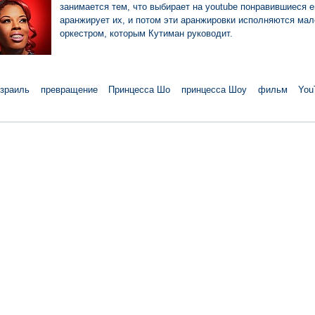
занимается тем, что выбирает на youtube понравившиеся е
аранжирует их, и потом эти аранжировки исполняются ма
оркестром, которым Кутиман руководит.
зраиль
превращение
Принцесса Шо
принцесса Шоу
фильм
You