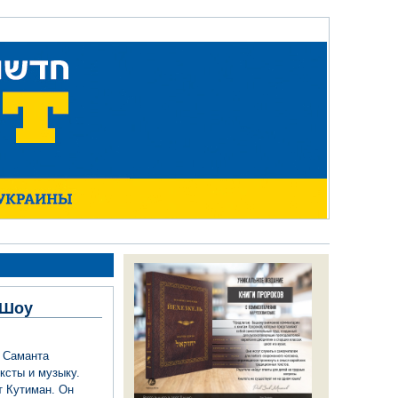
 Шоу
 Саманта
ксты и музыку.
т Кутиман. Он