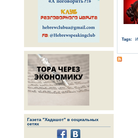
Tags:
И
Газета "Хадашот" в социальных
сетях