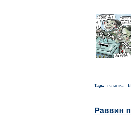
Tags:
политика
В
Раввин п