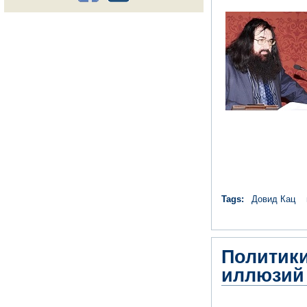
Tags:
Довид Кац
Политики
иллюзий