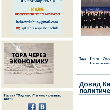
Tags:
Путин
Иер
Пятый всеми
Довид Ка
политич
Газета "Хадашот" в социальных
сетях