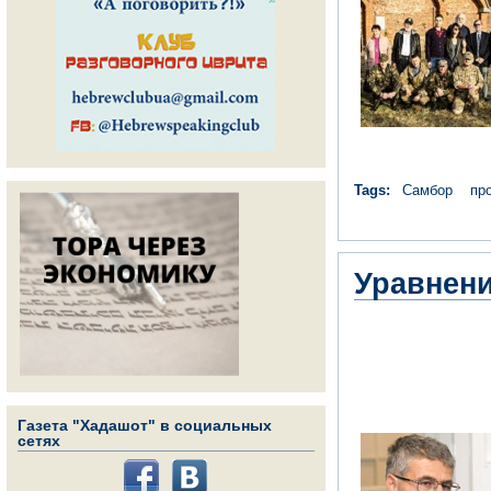
Tags:
Самбор
пр
Уравнени
Газета "Хадашот" в социальных
сетях