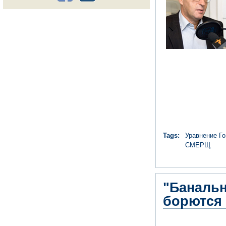
Tags:
Уравнение Г
СМЕРЩ
"Банальн
борются 