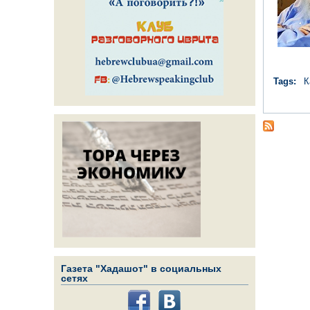
Tags:
К
Газета "Хадашот" в социальных
сетях