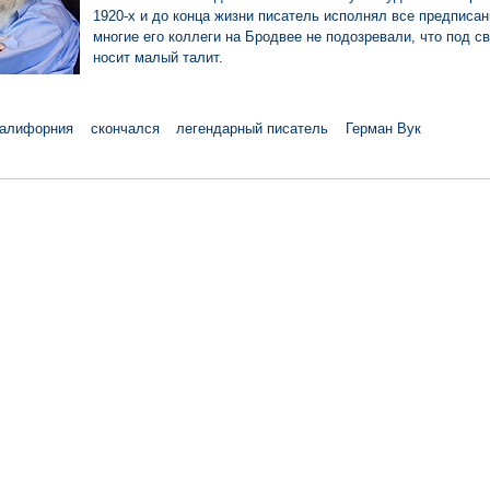
1920-х и до конца жизни писатель исполнял все предписан
многие его коллеги на Бродвее не подозревали, что под с
носит малый талит.
алифорния
скончался
легендарный писатель
Герман Вук