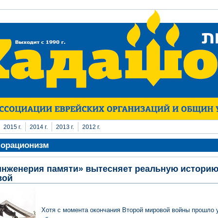
2015 г.
2014 г.
2013 г.
2012 г.
орационизм
инженерия памяти» вытесняет реальную историю
вой
Хотя с момента окончания Второй мировой войны прошло у