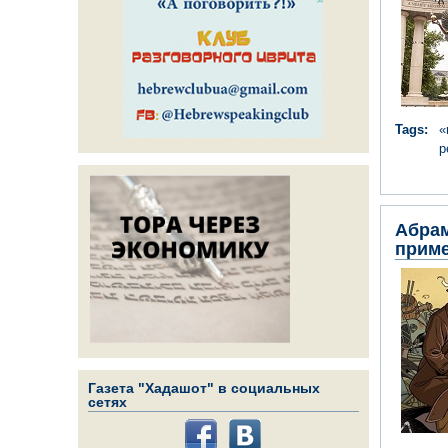
Tags:
«
р
Абрам
приме
Газета "Хадашот" в социальных
сетях