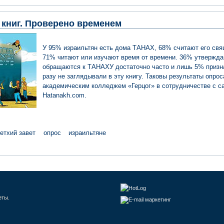
 книг. Проверено временем
У 95% израильтян есть дома ТАНАХ, 68% считают его свящ
71% читают или изучают время от времени. 36% утвержда
обращаются к ТАНАХУ достаточно часто и лишь 5% призна
разу не заглядывали в эту книгу. Таковы результаты опрос
академическим колледжем «Герцог» в сотрудничестве с с
Hatanakh.com.
етхий завет
опрос
израильтяне
еты.