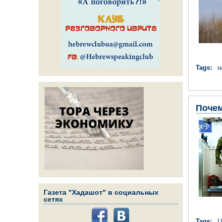
Tags:
н
Почем
Газета "Хадашот" в социальных
сетях
Tags: