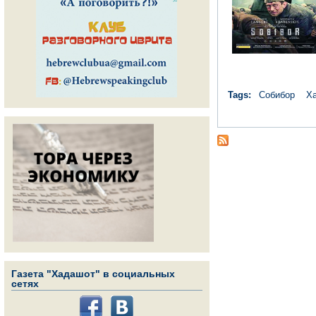
Tags:
Собибор
Х
Газета "Хадашот" в социальных
сетях