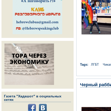
Tags:
ЛГБТ
Чика
Черный рабби
Газета "Хадашот" в социальных
сетях