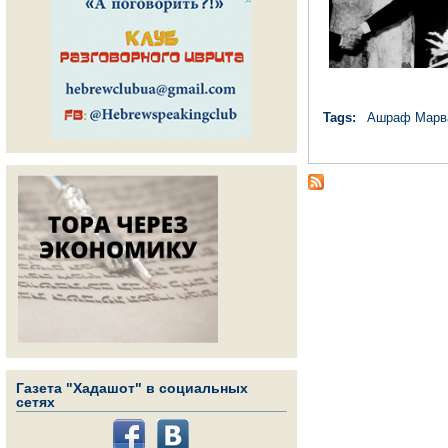
Tags:
Ашраф Марв
Газета "Хадашот" в социальных
сетях