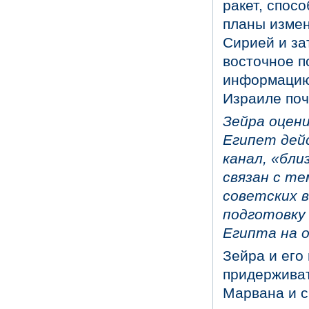
ракет, спос
планы измен
Сирией и за
восточное п
информацию 
Израиле поч
Зейра оцен
Египет дей
канал, «бли
связан с те
советских 
подготовку 
Египта на 
Зейра и его
придерживат
Марвана и с