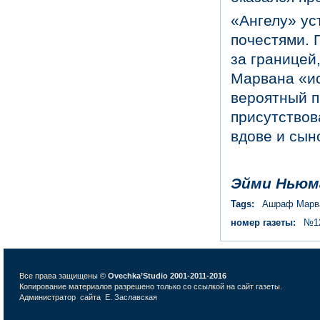
«Ангелу» ус
почестями. 
за границей
Марвана «ис
вероятный п
присутствов
вдове и сын
Эйми Ньюм
Tags:
Ашраф Марв
номер газеты:
№12
Все права защищены ©
Ovechka’Studio 2001-2011-2016
Копирование материалов разрешено только со ссылкой на сайт газеты.
Администратор сайта
Е. Заславская