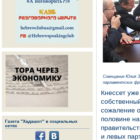
Совещание Юлия Э
парламентских фра
Кнессет уже
собственный
сожаление 
половине на
Газета "Хадашот" в социальных
сетях
правительст
и левых пар