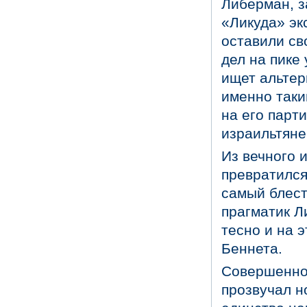
Либерман, 
«Ликуда» эк
оставили св
дел на пике
ищет альтер
именно таки
на его парт
израильтяне
Из вечного 
превратился
самый блест
прагматик Л
тесно и на 
Беннета.
Совершенно
прозвучал н