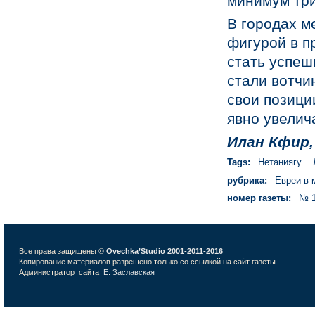
минимум три
В городах м
фигурой в 
стать успеш
стали вотчи
свои позици
явно увелич
Илан Кфир
,
Tags:
Нетаниягу
рубрика:
Евреи в 
номер газеты:
№ 1
Все права защищены ©
Ovechka’Studio 2001-2011-2016
Копирование материалов разрешено только со ссылкой на сайт газеты.
Администратор сайта
Е. Заславская