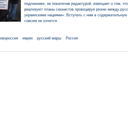
подлиннике, не покалечив редактурой, извещает о том, чт
реализуют планы сионистов провоцируя резню между русс
украинскими нациями». Вступать с ним в содержательную
совсем не хочется.
овороссия
евреи
русский марш
Россия