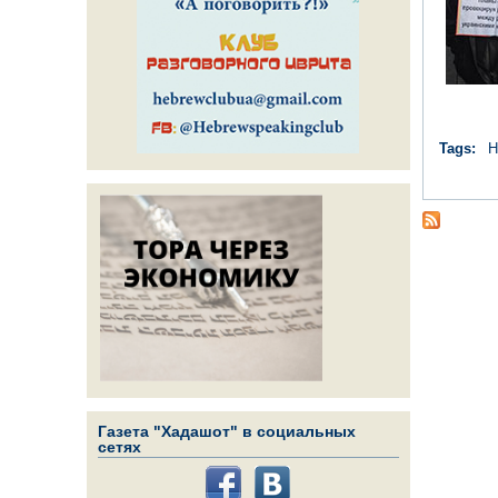
Tags:
Н
Газета "Хадашот" в социальных
сетях