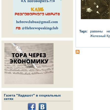
Tags:
раввины
не
Железный Кр
Газета "Хадашот" в социальных
сетях