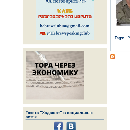
Tags:
Р
Газета "Хадашот" в социальных
сетях