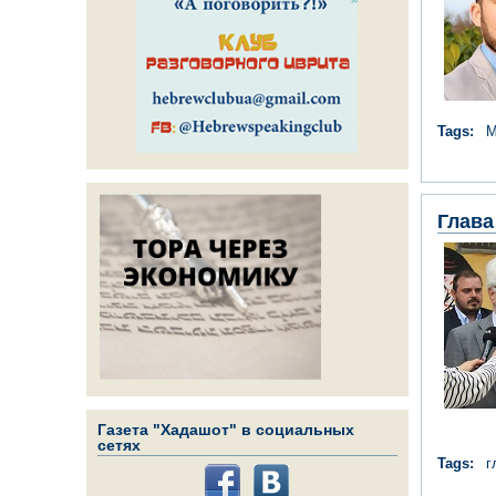
Tags:
М
Глава
Газета "Хадашот" в социальных
сетях
Tags:
г