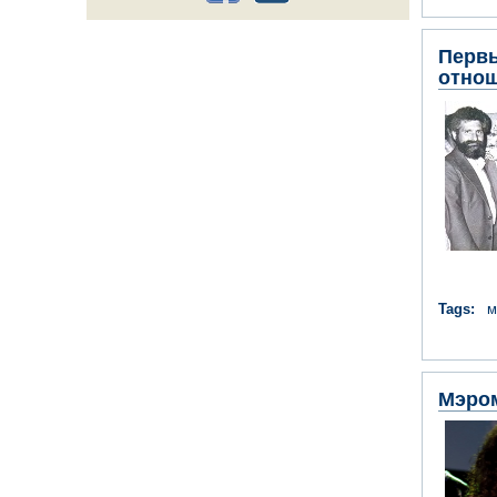
Первы
отнош
Tags:
м
Мэром