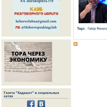
Tags:
Габор Финал
Газета "Хадашот" в социальных
сетях