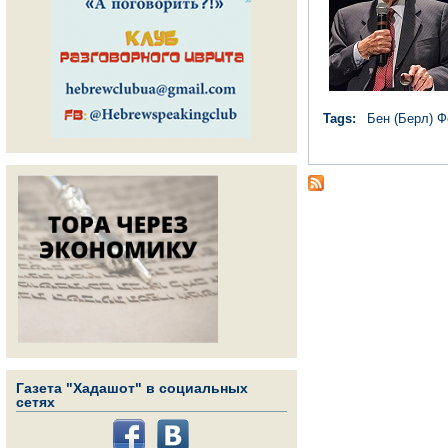
Tags:
Бен (Берл) 
Газета "Хадашот" в социальных
сетях