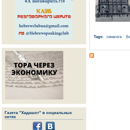
Tags:
синагога
Б
Газета "Хадашот" в социальных
сетях