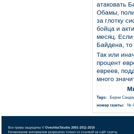
атаковать Ба
Обамы, поли
за глотку си
бойца и акт
месяц. Если
Байдена, то
Так или ина
процент евр
евреев, под
много значи
М
Tags:
Берни Санде
номер газеты:
№ 4
Все права защищены ©
Ovechka’Studio 2001-2011-2016
Копирование материалов разрешено только со ссылкой на сайт газеты.