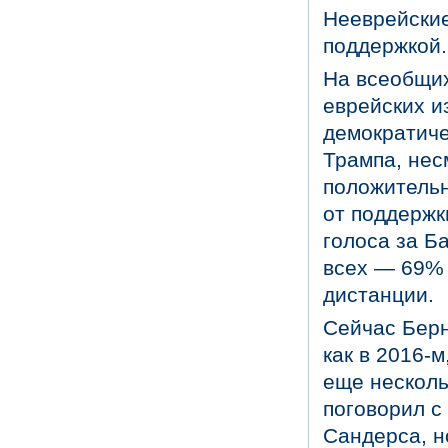
Нееврейские
поддержкой.
На всеобщих
еврейских и
демократиче
Трампа, нес
положительн
от поддержк
голоса за Б
всех — 69% 
дистанции.
Сейчас Берн
как в 2016-
еще несколь
поговорил с
Сандерса, н