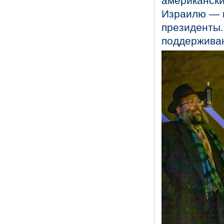
американски
Израилю — г
президенты. 
поддержива