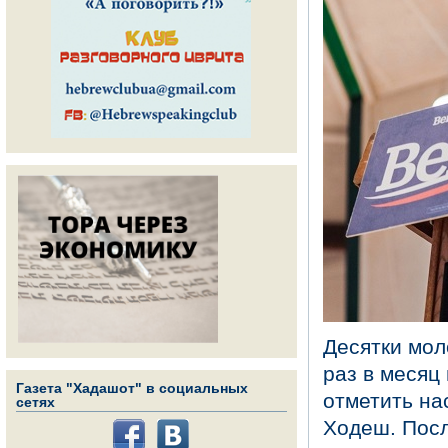
Десятки мол
раз в месяц
Газета "Хадашот" в социальных
отметить на
сетях
Ходеш. Пос