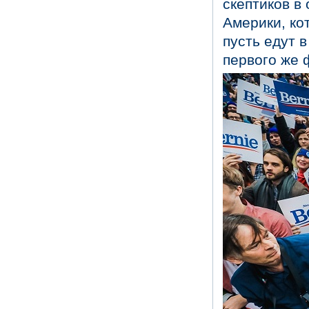
скептиков в 
Америки, ко
пусть едут в
первого же 