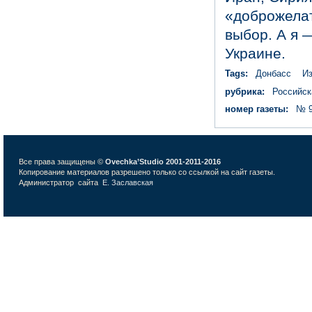
«доброжелат
выбор. А я 
Украине.
Tags:
Донбасс
И
рубрика:
Российск
номер газеты:
№ 9
Все права защищены ©
Ovechka’Studio 2001-2011-2016
Копирование материалов разрешено только со ссылкой на сайт газеты.
Администратор сайта
Е. Заславская