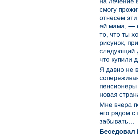
на лечение 
смогу прожи
отнесем эти
ей мама,
—
то, что ты 
рисунок, пр
следующий д
что купили 
Я давно не 
сопереживан
пенсионеры 
новая стран
Мне вчера п
его рядом с
забывать…
Беседовал 